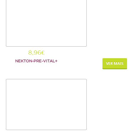
AJUDA
ENTREGAS E ENCOMENDAS
FORMAS DE PAGAMENTO
POLÍTICA DE PRIVACIDADE
8,96€
NEKTON-PRE-VITAL+
VER MAIS