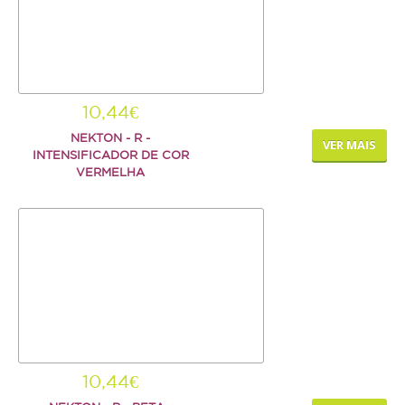
10,44€
NEKTON - R -
VER MAIS
INTENSIFICADOR DE COR
VERMELHA
10,44€