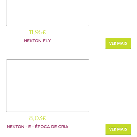
11,95€
NEKTON-FLY
VER MAIS
8,03€
NEKTON - E - ÉPOCA DE CRIA
VER MAIS