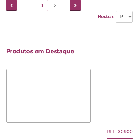
1
2
Mostrar:
Produtos em Destaque
5,83€
REF: 80900