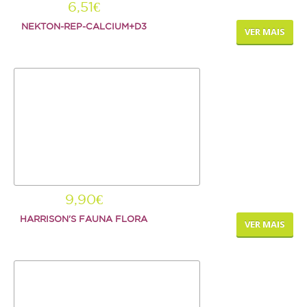
6,51€
NEKTON-REP-CALCIUM+D3
VER MAIS
9,90€
HARRISON'S FAUNA FLORA
VER MAIS