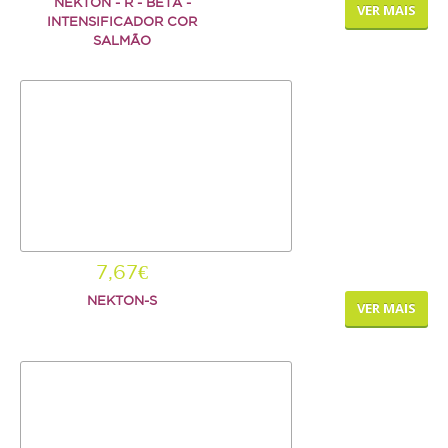
NEKTON - R - BETA -
VER MAIS
INTENSIFICADOR COR
SALMÃO
7,67€
NEKTON-S
VER MAIS