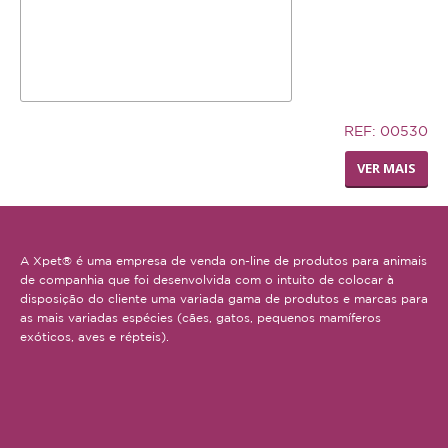
32,94€
REF: 00530
TRONCO DE CUERO
VER MAIS
A Xpet® é uma empresa de venda on-line de produtos para animais
de companhia que foi desenvolvida com o intuito de colocar à
disposição do cliente uma variada gama de produtos e marcas para
as mais variadas espécies (cães, gatos, pequenos mamíferos
exóticos, aves e répteis).