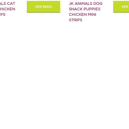
ALS CAT
JK ANIMALS DOG
VER MAIS
VER
HICKEN
SNACK PUPPIES
IPS
CHICKEN MINI
STRIPS