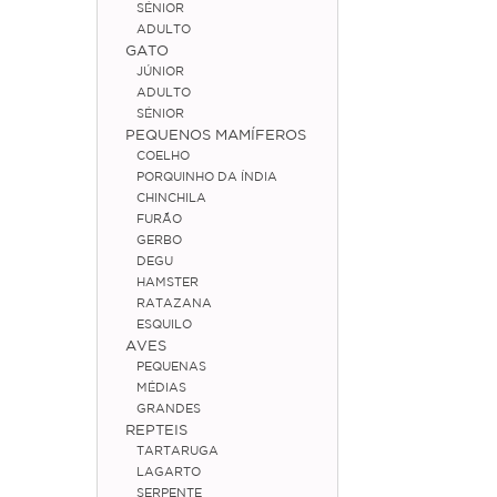
SÉNIOR
ADULTO
GATO
JÚNIOR
ADULTO
SÉNIOR
PEQUENOS MAMÍFEROS
COELHO
PORQUINHO DA ÍNDIA
CHINCHILA
FURÃO
GERBO
DEGU
HAMSTER
RATAZANA
ESQUILO
AVES
PEQUENAS
MÉDIAS
GRANDES
REPTEIS
TARTARUGA
LAGARTO
SERPENTE