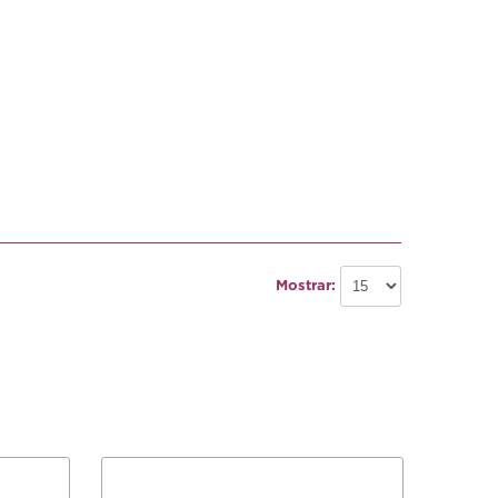
Mostrar: