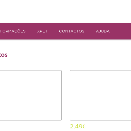
NFORMAÇÕES
XPET
CONTACTOS
AJUDA
tos
2,49€