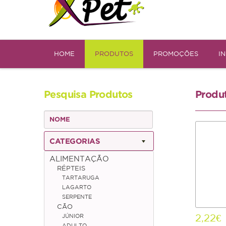
HOME
PRODUTOS
PROMOÇÕES
I
Pesquisa Produtos
Produ
CATEGORIAS
ALIMENTAÇÃO
RÉPTEIS
TARTARUGA
LAGARTO
SERPENTE
CÃO
2,22€
JÚNIOR
ADULTO