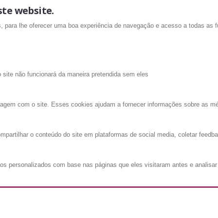
ste website.
is, para lhe oferecer uma boa experiência de navegação e acesso a todas as f
o site não funcionará da maneira pretendida sem eles
ragem com o site. Esses cookies ajudam a fornecer informações sobre as métri
mpartilhar o conteúdo do site em plataformas de social media, coletar feedba
os personalizados com base nas páginas que eles visitaram antes e analisar 