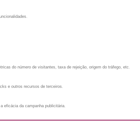
uncionalidades.
cas do número de visitantes, taxa de rejeição, origem do tráfego, etc.
cks e outros recursos de terceiros.
a eficácia da campanha publicitária.