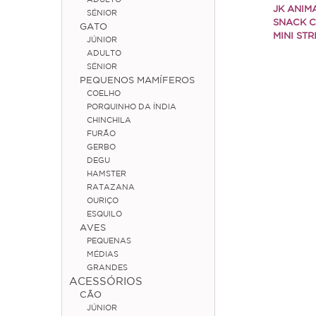
JK ANIM
SÉNIOR
SNACK C
GATO
MINI STR
JÚNIOR
ADULTO
SÉNIOR
PEQUENOS MAMÍFEROS
COELHO
PORQUINHO DA ÍNDIA
CHINCHILA
FURÃO
GERBO
DEGU
HAMSTER
RATAZANA
OURIÇO
ESQUILO
AVES
PEQUENAS
MÉDIAS
GRANDES
ACESSÓRIOS
CÃO
JÚNIOR