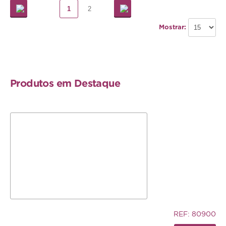
1
2
Mostrar:
Produtos em Destaque
5,83€
REF: 80900