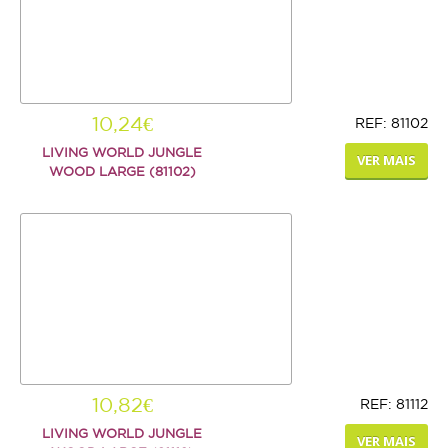
10,24€
REF: 81102
LIVING WORLD JUNGLE
VER MAIS
WOOD LARGE (81102)
10,82€
REF: 81112
LIVING WORLD JUNGLE
VER MAIS