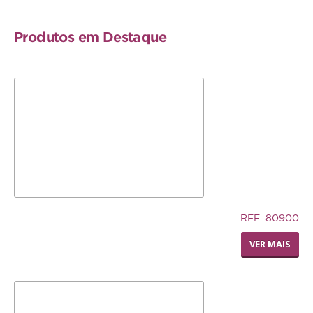
Produtos em Destaque
5,83€
REF: 80900
LIVING WORLD - POLEIRO
VER MAIS
PEDI-PERCH