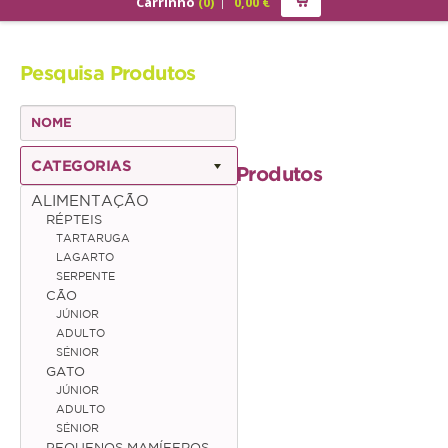
Carrinho
(
0
)
0,00
€
PRODUTOS
Pesquisa Produtos
ALIMENTAÇÃO
Cão
Júnior
CATEGORIAS
Produtos
Adulto
ALIMENTAÇÃO
RÉPTEIS
Sénior
TARTARUGA
LAGARTO
Gato
SERPENTE
CÃO
Júnior
JÚNIOR
ADULTO
Adulto
SÉNIOR
GATO
Sénior
JÚNIOR
ADULTO
SÉNIOR
Pequenos Mamíferos
PEQUENOS MAMÍFEROS