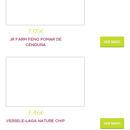
7,05€
JR FARM FENO POMAR DE
VER MAIS
CENOURA
7,46€
VERSELE-LAGA NATURE CHIP
VER MAIS