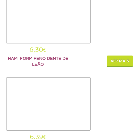
AJUDA
ENTREGAS E ENCOMENDAS
FORMAS DE PAGAMENTO
6,30€
POLÍTICA DE PRIVACIDADE
HAMI FORM FENO DENTE DE
VER MAIS
LEÃO
6,39€