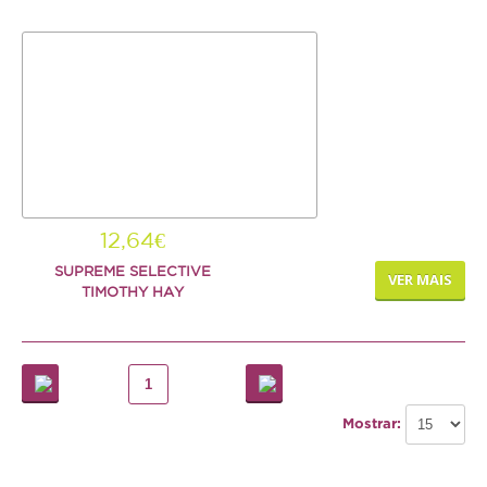
12,64€
SUPREME SELECTIVE
VER MAIS
TIMOTHY HAY
1
Mostrar: